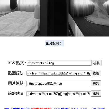
圖片說明：
BBS 貼文 :
複製
貼圖語法 :
複製
圖片連結 :
複製
論壇貼圖 :
複製