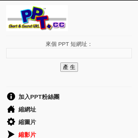
來個 PPT 短網址：
產 生
加入PPT粉絲團
縮網址
縮圖片
縮影片