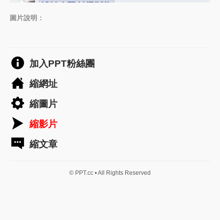
圖片說明：
加入PPT粉絲團
縮網址
縮圖片
縮影片
縮文章
© PPT.cc • All Rights Reserved